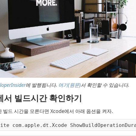
loperInsider
에 발행됩니다. 
여기(원문)
서 확인할 수 있습니다.
de에서 빌드시간 확인하기
빌드 시간을 모른다면 Xcode에서 아래 옵션을 켜자.
rite com.apple.dt.Xcode ShowBuildOperationDur