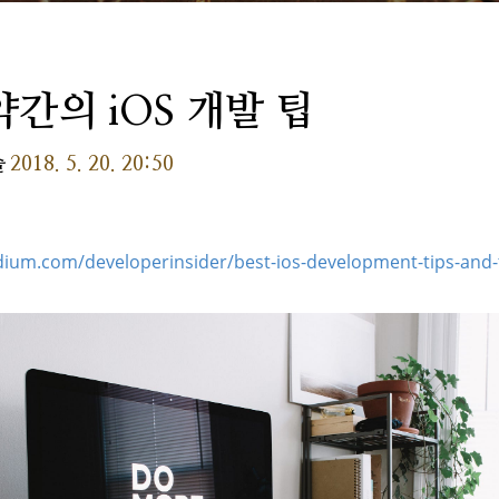
약간의 iOS 개발 팁
술
2018. 5. 20. 20:50
dium.com/developerinsider/best-ios-development-tips-and-