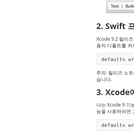
2. Swi
Xcode 9.2 릴
용자 디폴트를 켜
defaults w
주의: 릴리즈 노
습니다.
3. Xco
나는 Xcode 9
능을 사용하려면 
defaults w