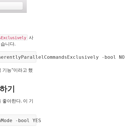
 사
sExclusively
습니다.
herentlyParallelCommandsExclusively -bool NO
 기능"이라고 했
용하기
 좋아한다. 이 기
nMode -bool YES