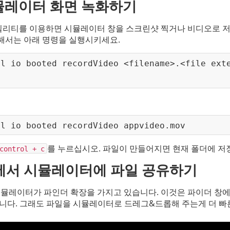
 시뮬레이터 화면 녹화하기
유틸리티를 이용하면 시뮬레이터 창을 스크린샷 찍거나 비디오로 저
해서는 아래 명령을 실행시키세요.
tl io booted recordVideo <filename>.<file ext
tl io booted recordVideo appvideo.mov
를 누르십시오. 파일이 만들어지면 현재 폴더에 저
control + c
더에서 시뮬레이터에 파일 공유하기
 시뮬레이터가 파인더 확장을 가지고 있습니다. 이것은 파이더 창
줍니다. 그래도 파일을 시뮬레이터로 드레그&드롭해 주는게 더 빠