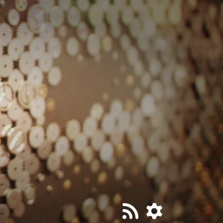
티스토리툴바