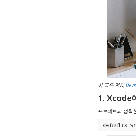
이 글은 먼저 
Deve
1. Xco
프로젝트의 정확한 
defaults w