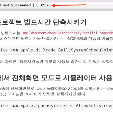
ft 프로젝트 빌드시간 단축시키기
리즈 노트에서는 
BuildSystemScheduleInherentlyParallelCommand
서 스위프트 빌드시간을 단축시켜주는 실험단계의 기능을 언급했
rite com.apple.dt.Xcode BuildSystemScheduleIn
트에 따르면 "빌드시간동안 메모리 사용을 증가시킬 수 있는 실험적
de에서 전체화면 모드로 시뮬레이터 사
 기능중에 전체화면으로 iOS 시뮬레이터와 Xcode를 실행시키는 것을
그냥 터미널을 켜서 아래 명령을 실행시키면 된다.
rite com.apple.iphonesimulator AllowFullscree