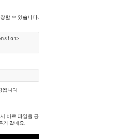
장할 수 있습니다. 
ension>
장됩니다.
에서 바로 파일을 공
른거 같네요.