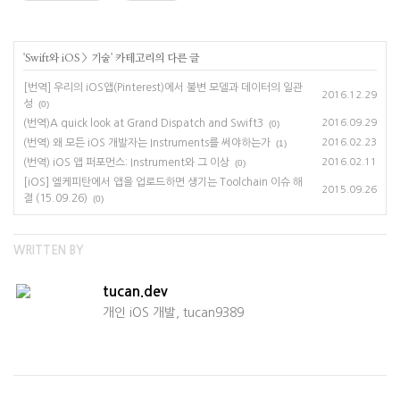
'
Swift와 iOS
>
기술
' 카테고리의 다른 글
[번역] 우리의 iOS앱(Pinterest)에서 불변 모델과 데이터의 일관
2016.12.29
성
(0)
(번역)A quick look at Grand Dispatch and Swift3
2016.09.29
(0)
(번역) 왜 모든 iOS 개발자는 Instruments를 써야하는가
2016.02.23
(1)
(번역) iOS 앱 퍼포먼스: Instrument와 그 이상
2016.02.11
(0)
[iOS] 엘케피탄에서 앱을 업로드하면 생기는 Toolchain 이슈 해
2015.09.26
결 (15.09.26)
(0)
WRITTEN BY
tucan.dev
개인 iOS 개발, tucan9389