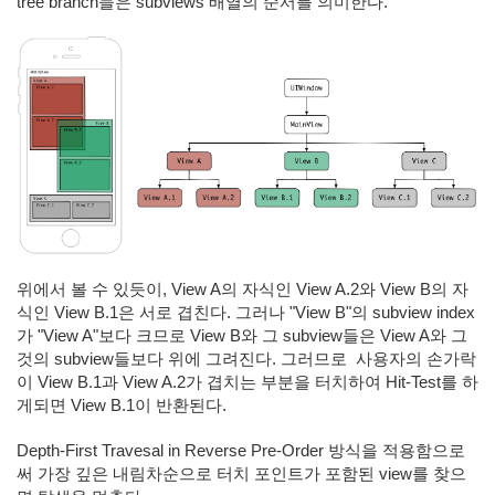
tree branch들은 subviews 배열의 순서를 의미한다.
위에서 볼 수 있듯이, View A의 자식인 View A.2와 View B의 자
식인 View B.1은 서로 겹친다. 그러나 "View B"의 subview index
가 "View A"보다 크므로 View B와 그 subview들은 View A와 그
것의 subview들보다 위에 그려진다. 그러므로 사용자의 손가락
이 View B.1과 View A.2가 겹치는 부분을 터치하여
Hit-Test를 하
게되면 View B.1이 반환된다.
Depth-First Travesal in Reverse Pre-Order 방식을 적용함으로
써 가장 깊은 내림차순으로 터치 포인트가 포함된 view를 찾으