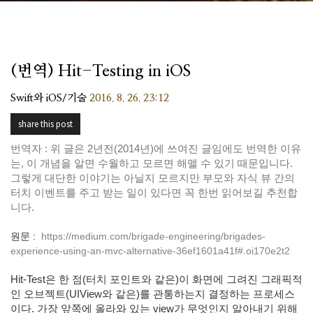
(번역) Hit-Testing in iOS
Swift와 iOS/기술
2016. 8. 26. 23:12
share this post
번역자 : 위 글은 2년전(2014년)에 쓰여진 글임에도 번역한 이유
는, 이 개념을 알면 수월하고 모르면 해맬 수 있기 때문입니다.
그렇게 대단한 이야기는 아닐지 모르지만 부모와 자식 뷰 간의
터치 이벤트를 주고 받는 일이 있다면 꼭 한번 읽어보길 추천합
니다.
원문 :
https://medium.com/brigade-engineering/brigades-
experience-using-an-mvc-alternative-36ef1601a41f#.oi170e2t2
Hit-Test
은 한 점(터치 포인트와 같은)이 화면에 그려진 그래픽적
인 오브젝트(UIView와 같은)를 관통하는지 결정하는 프로세스
이다. 가장 앞쪽에 올라와 있는 view가 무엇인지 알아내기 위해