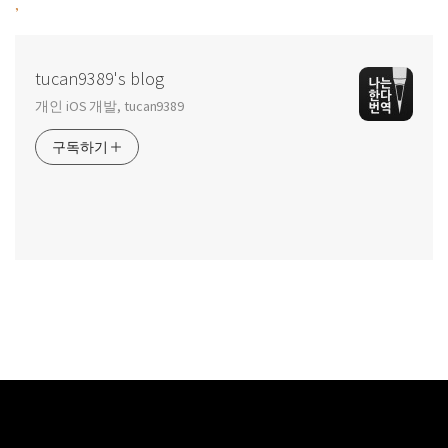
,
tucan9389's blog
개인 iOS 개발, tucan9389
구독하기