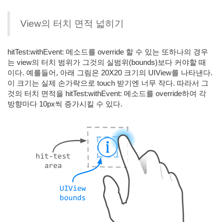
View의 터치 면적 넓히기
hitTest:withEvent: 메소드를 override 할 수 있는 또하나의 경우
는 view의 터치 범위가 그것의 실범위(bounds)보다 커야할 때
이다. 예를들어, 아래 그림은 20X20 크기의 UIView를 나타낸다.
이 크기는 실제 손가락으로 touch 받기엔 너무 작다. 따라서 그
것의 터치 면적을 hitTest:withEvent: 메소드를 override하여 각
방향마다 10px씩 증가시킬 수 있다.