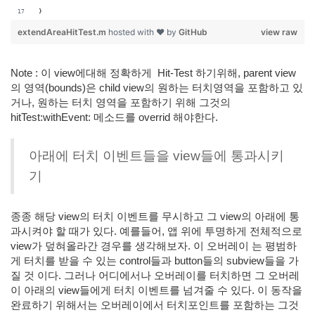
}
extendAreaHitTest.m
hosted with ❤ by
GitHub
view raw
Note : 이 view에대해 정확하게
Hit-Test 하기위해, parent view
의 영역(bounds)은 child view의 원하는 터치영역을 포함하고 있
거나, 원하는 터치 영역을 포함하기 위해 그것의
hitTest:withEvent: 메소드를 overrid 해야한다.
아래에 터치 이벤트들을 view들에 통과시키
기
종종 해당 view의 터치 이벤트를 무시하고 그 view의 아래에 통
과시켜야 할 때가 있다. 예를들어, 앱 위에 투명하게 전체적으로
view가 덮혀올라간 경우를 생각해보자. 이 오버레이 는 평범하
게 터치를 받을 수 있는 control들과 button들의 subview들을 가
질 것 이다. 그러나 어디에서나 오버레이를 터치하면 그 오버레
이 아래의 view들에게 터치 이벤트를 넘겨줄 수 있다. 이 동작을
완료하기 위해서는 오버레이에서 터치포인트를 포함하는 그것