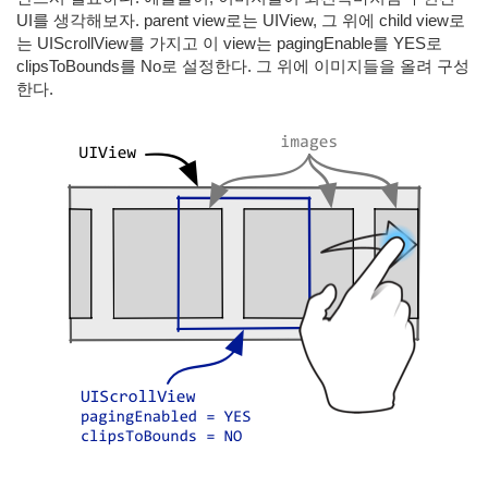
UI를 생각해보자. parent view로는 UIView, 그 위에 child view로
는 UIScrollView를 가지고 이 view는 pagingEnable를 YES로
clipsToBounds를 No로 설정한다. 그 위에 이미지들을 올려 구성
한다.