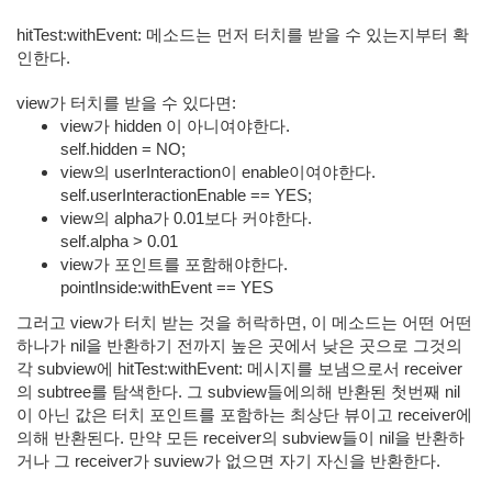
hitTest:withEvent: 메소드는 먼저 터치를 받을 수 있는지부터 확
인한다.
view가 터치를 받을 수 있다면:
view가 hidden 이 아니여야한다.
self.hidden = NO;
view의 userInteraction이 enable이여야한다.
self.userInteractionEnable == YES;
view의 alpha가 0.01보다 커야한다.
self.alpha > 0.01
view가 포인트를 포함해야한다.
pointInside:withEvent == YES
그러고 view가 터치 받는 것을 허락하면, 이 메소드는 어떤 어떤
하나가 nil을 반환하기 전까지 높은 곳에서 낮은 곳으로 그것의
각 subview에 hitTest:withEvent: 메시지를 보냄으로서 receiver
의 subtree를 탐색한다. 그 subview들에의해 반환된 첫번째 nil
이 아닌 값은 터치 포인트를 포함하는 최상단 뷰이고 receiver에
의해 반환된다. 만약 모든 receiver의 subview들이 nil을 반환하
거나 그 receiver가 suview가 없으면 자기 자신을 반환한다.