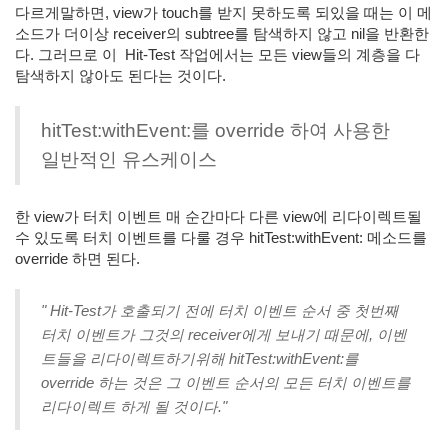
다르게말하면, view가 touch를 받지 못하도록 되있을 때는 이 메
소드가 더이상 receiver의 subtree를 탐색하지 않고 nil을 반환한
다. 그러므로 이
Hit-Test 작업에서는 모든 view들의 계층을 다
탐색하지 않아도 된다는 것이다.
hitTest:withEvent:를 override 하여 사용한
일반적인 유스케이스
한 view가 터치 이벤트 매 순간마다 다른 view에 리다이렉트될
수 있도록 터치 이벤트를 다룰 경우 hitTest:withEvent: 메소드를
override 하면 된다.
"
Hit-Test가 호출되기 전에 터치 이벤트 순서 중 첫번째
터치 이벤트가 그것의 receiver에게 보내기 때문에, 이벤
트들을 리다이렉트하기위해 hitTest:withEvent:를
override 하는 것은 그 이벤트 순서의 모든 터치 이벤트를
리다이렉트 하게 될 것이다."