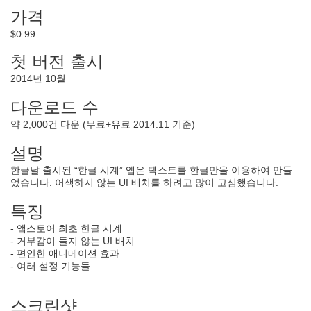
가격
$0.99
첫 버전 출시
2014년 10월
다운로드 수
약 2,000건 다운 (무료+유료 2014.11 기준)
설명
한글날 출시된 “한글 시계” 앱은 텍스트를 한글만을 이용하여 만들
었습니다. 어색하지 않는 UI 배치를 하려고 많이 고심했습니다.
특징
- 앱스토어 최초 한글 시계
- 거부감이 들지 않는 UI 배치
- 편안한 애니메이션 효과
- 여러 설정 기능들
스크린샷