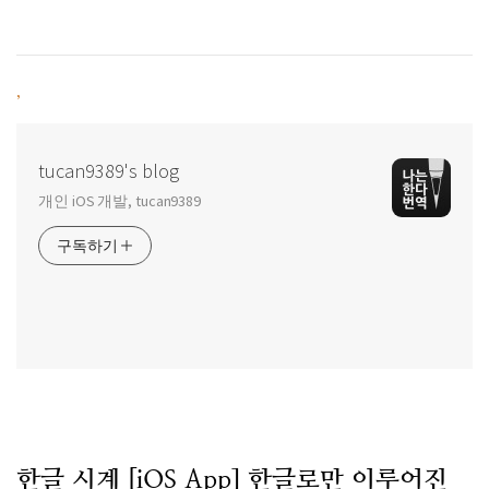
,
tucan9389's blog
개인 iOS 개발, tucan9389
구독하기
한글 시계 [iOS App] 한글로만 이루어진