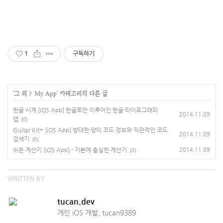
1
구독하기
'
그 외
>
My App
' 카테고리의 다른 글
한글 시계 [iOS App] 한글로만 이루어진 한글 타이포그래피
2014.11.09
앱
(0)
Guitar Kit+ [iOS App] 방대한 양의 코드 정보와 직관적인 코드
2014.11.09
검색기
(0)
쉬운 계산기 [iOS App] - 기본에 충실한 계산기
2014.11.09
(2)
WRITTEN BY
tucan.dev
개인 iOS 개발, tucan9389