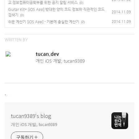
교 정보컴퓨터공학부를 위한 공지 알림 서비스
(0)
Guitar Kit+ [iOS App] 방대한 양의 코드 정보와 직관적인 코드
2014.11.09
검색기
(0)
쉬운 계산기 [iOS App] - 기본에 충실한 계산기
2014.11.09
(2)
WRITTEN BY
tucan.dev
개인 iOS 개발, tucan9389
,
tucan9389's blog
개인 iOS 개발, tucan9389
구독하기