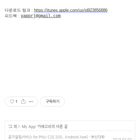
다운로드 링크 :
https://itunes.apple.com/us/id923856886
yapprj@gmail.com
피드백 :
1
구독하기
'
그 외
>
My App
' 카테고리의 다른 글
공지알림서비스 for PNU CSE [iOS, Android App] - 부산대학
2015.07.02