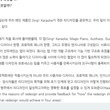
무엇일까?
는데 우리 메인 제품인 Sing! Karaoke가 겪은 리디자인을 공유하고, 우리 팀이 
 싶다.
처음 회사에 들어왔을때, 각 앱(Sing! Karaoke, Magic Piano, Autiharp, G
은 디자이너 한명, 프로덕트 메니저 한명, 그리고 두명의 엔지니어로 구성된다. 서로
ng!이 선두에있는 앱이 되었다. 회사는 앱 기반 개발 구조에서 기능 기반 구조로 초점을 
더 많은 노력이 들어가고 디자이너들 사이에 디자인 협업이 더 많이 필요하게 되었다
제품 디자인과 프로세스는 팀을 키우고 사용자를 만족시키는데 요구사항이 충족되지 
로젝트에만 적용시키는게 아니라 우리 사용자와 디자이너, 프로덕트 매니저, 인지니어
. 당사자들은 리디자인의 목적을 위해 초기 단계에 얻고 리디자인이 어떻게 진행
범주에서 리디자인이 달성하고자하는 명확한 목표를 설정할 수 있게 도와준다(Have thes
for the reasons of redesign and provide feedback for “how” the redesign 
what redesign would achieve in four areas).