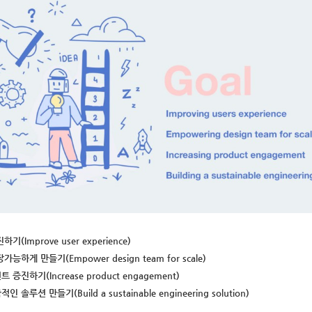
(Improve user experience)
능하게 만들기(Empower design team for scale)
증진하기(Increase product engagement)
솔루션 만들기(Build a sustainable engineering solution)