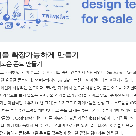
팀을 확장가능하게 만들기
 새로운 폰트 만들기
폰트로 시작했었다, 이 폰트는 뉴욕시티의 중세 건축에서 착안되었다. Gotham은 Smu
한 훌륭한 폰트이다. 오늘날까지도 Smule의 브렌드 아이덴티티로 표현되고 있다. 그
이션에 사용되는 폰트이다. 모바일 기기에서 폰트를 사용할때, 많은 이슈를 야기한다.
트가 시각적으로 보기 좋도록 글자간의 간격을 조정한것)을 가지고 있고, 주어진 단어나
기기는 제한적인 소유지(화면 크기)를 가지므로 디자이너들은 항상 그 텍스트들을 iO
야하는 추가적인 노력을 해야했다. 그 폰트 크기는 작은 공간에 맞추기위해 여러번 
들었다. Gothan에의한 또다른 이슈로는 낮은 기준선(baseline)이다. 시각적으
다. 이런 예시들에서 볼 수 있듯, 결과적으로 개발동안 많은 디자인 이슈를 만났다.
확장가능하고 플랫폼 표준 폰트를 잦는것이 중요한 결정사항이라는 것을 안다.