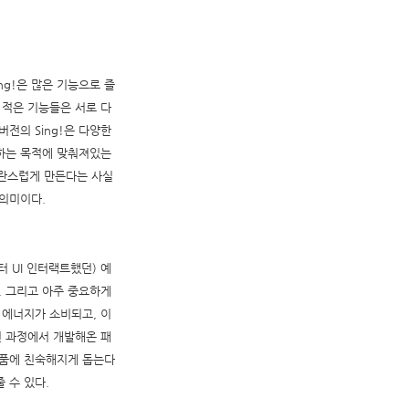
g!은 많은 기능으로 즐
 적은 기능들은 서로 다
전의 Sing!은 다양한
겁게하는 목적에 맞춰져있는
혼란스럽게 만든다는 사실
 의미이다.
부터 UI 인터랙트했던) 예
. 그리고 아주 중요하게
 에너지가 소비되고, 이
 과정에서 개발해온 패
제품에 친숙해지게 돕는다
 수 있다.