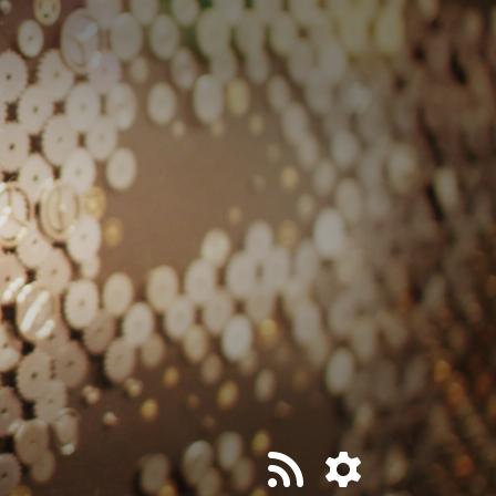
티스토리툴바