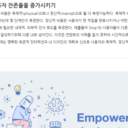
용자 잔존율을 증가시키기
용은 육체적(physical)으로나 정신적(mental)으로 둘 다 측정가능하다. 육체
하는데 몇 단계인지 측정한다. 정신적 비용은 사용자가 한 작업을 완료시키거나 어떤
기위해 필요한 내제적, 외부적 인식 로드를 측정한다. 예를들어 Sing!의 사용자들이 다
를 달성하기위해 다중 UI로 넘어간다. 이것은 컨텐트의 이해를 돕지 못하여 시간적으
에는 명확한 표준적 인터렉션과 UI 디자인의 계획과 신조로 사용자의 육체적, 정신적