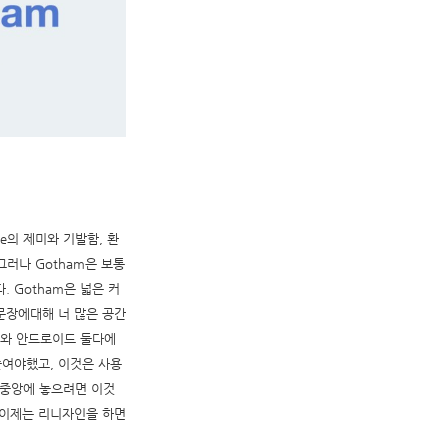
le의 제미와 기발함, 환
러나 Gotham은 보통
 Gotham은 넓은 커
 문장에대해 너 많은 공간
S와 안드로이드 둘다에
줄여야했고, 이것은 사용
로 중앙에 놓으려면 이것
 이제는 리니자인을 하면