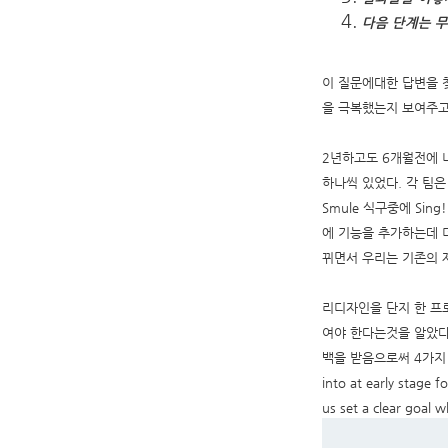
다음 단계는 
이 질문에대한 답변을 찾
을 극복했는지 보여주고
2년하고도 6개월전에 내가 
하나씩 있었다. 각 팀
Smule 식구중에 Si
에 기능을 추가하는데 
뀌면서 우리는 기존의 
리디자인을 단지 한 프
여야 한다는것을 알았다
백을 받음으로써 4가지 
into at early stage 
us set a clear goal 