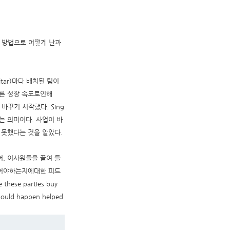
이 방법으로 어떻게 난과
uitar)마다 배치된 팀이
다른 성장 속도로인해
바꾸기 시작했다. Sing
는 의미이다. 사업이 바
못했다는 것을 알았다.
, 이사원들을 끌여 들
되어야하는지에대한 피드
e parties buy
should happen helped