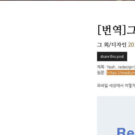
[번역]그
그 외/디자인
20
share this post
제목: Yeah, redesign(
원문:
https://medium
모바일 세상에서 어떻게