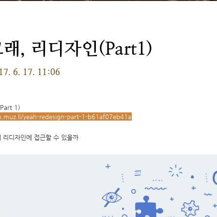
래, 리디자인(Part1)
17. 6. 17. 11:06
Part 1)
.muz.li/yeah-redesign-part-1-b61af07eb41a
 리디자인에 접근할 수 있을까