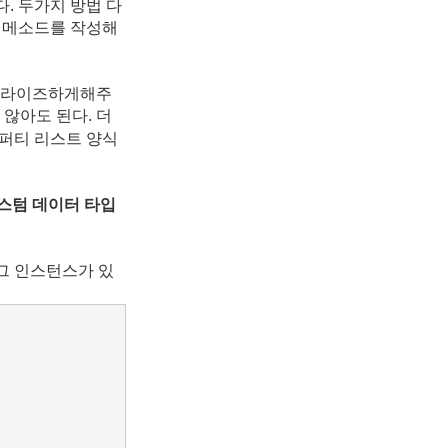
. 두가지 방법 다
딩 메소드를 작성해
리얼라이즈하게해주
않아도 된다. 더
로퍼티 리스트 양식
커스텀
데이터 타입
 그 인스턴스가 있