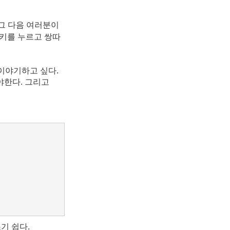
 그 다음 여러분이
턴키를 누르고 쌍따
이야기하고 싶다.
야한다. 그리고
기 쉽다.