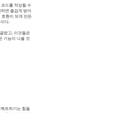
 코드를 작성할 수
비하면 즐겁게 받아
 호환이 되게 만든
이다.
 골랐고, 이것들은
은 기능이 나올 것
와 인터렉트하기는 힘들