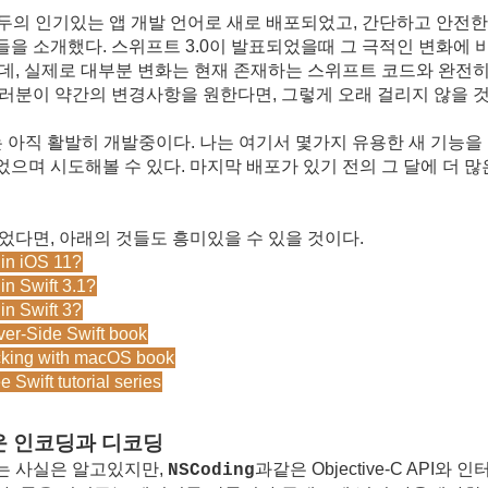
모두의 인기있는 앱 개발 언어로 새로 배포되었고, 간단하고 안전한
을 소개했다. 스위프트 3.0이 발표되었을때 그 극적인 변
화에 
인데, 실제로 대부분 변화는 현재 존재하는 스위프트 코드와 완전히
여러분이 약간의 변경사항을 원한다면, 그렇게 오래 걸리지 않을 것
는 아직 활발히 개발중이다. 나는 여기서 몇가지 유용한 새 기능을
으며 시도해볼 수 있다. 마지막 배포가 있기 전의 그 달에 더 많
었다면, 아래의 것들도 흥미있을 수 있을 것이다.
in iOS 11?
in Swift 3.1?
in Swift 3?
er-Side Swift book
king with macOS book
 Swift tutorial series
 인코딩과 디코딩
는 사실은 알고있지만,
과같은 Objective-C API
NSCoding