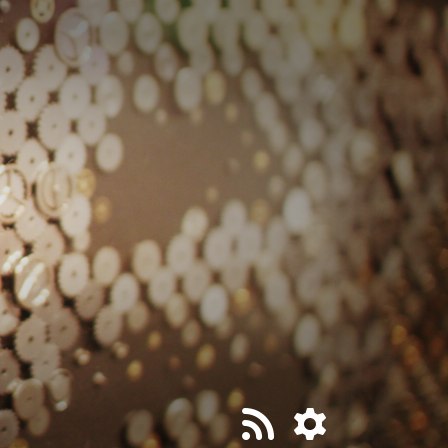
티스토리툴바