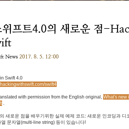
위프트4.0의 새로운 점-Hack
ift
ft News
2017. 8. 5. 12:00
n Swift 4.0
.hackingwithswift.com/swift4
ranslated with permission from the English original,
What's new i
t
.
의 새로운 점을 배우기위한 실제 예제 코드: 새로운 인코딩과 디
다열 문자열(multi-line string) 등이 있습
니다!