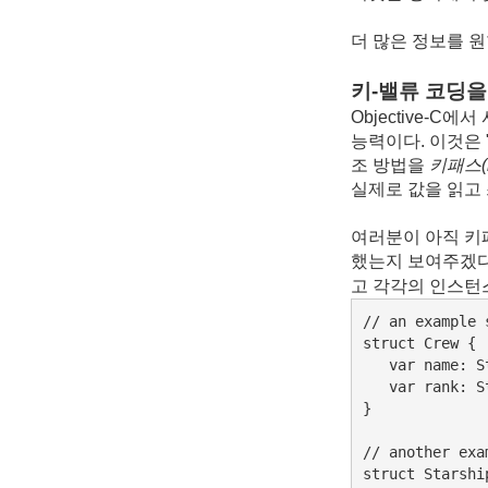
더 많은 정보를 
키-밸류 코딩을위한 
Objective-
능력이다. 이것은 
조 방법을
키패스(
실제로 값을 읽고
여러분이 아직 키
했는지 보여주겠다
고 각각의 인스턴
// an example s
struct Crew {

   var name: St
   var rank: St
}

// another exa
struct Starship