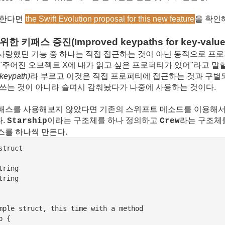
원한다면
the Swift Evolution proposal for this new feature
을 확인
키패스 증진(Improved keypaths for key-value 
C에서 사랑했던 기능 중 하나는 직접 접근하는 것이 아닌 동적으로 
"주어진 오브젝트 X에 내가 읽고 싶은 프로퍼티가 있어"라고 말할 
keypath)
라 부르고 이것은 직접 프로퍼티에 접근하는 것과 구별
 쓰는 것이 아니라 슬며시 감춰놨다가 나중에 사용하는 것이다.
패스를 사용해보지 않았다면 기존의 스위프트 메소드를 이용해서
.
이라는 구조체를 하나 정의하고
라는 구조체
Starship
Crew
스를 하나씩 만든다.
truct

ring

ring

mple struct, this time with a method

 {
