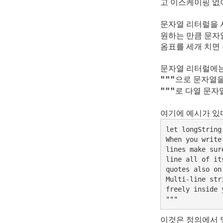
고 이스케이핑 없
문자열 리터럴을 
원하는 만큼 문자
옴표를 세개 치면 
문자열 리터럴에는
으로 문자열을
"""
로 다열 문자
"""
여기에 예시가 있
let longString 
When you write
lines make sur
line all of it
quotes also on
Multi-line str
freely inside 
"""
이것은 정의에서 