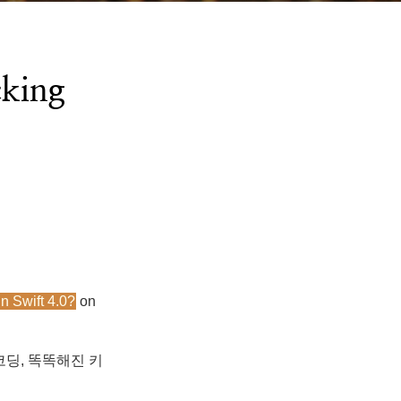
ing
n Swift 4.0?
on
코딩, 똑똑해진 키