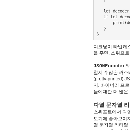
   let decoder
   if let deco
       print(d
   }

}
디코딩이 타입캐스
을 주면, 스위프트
와
JSONEncoder
할지 수많은 커스터
(pretty-prin
지, 바이너리 프로
들에대한 더 많은
다열
문자열 
스위프트에서 다열
보기에 좋아보이지
열 문자열 리터럴 