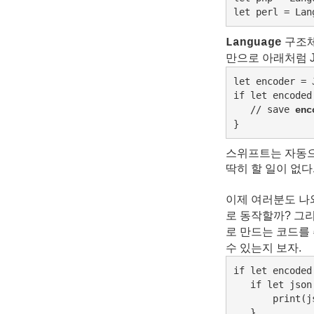
let perl = Lan
구조
Language
만으로 아래처럼 
let encoder = 
if let encoded
   // save 
enc
}
스위프트는 자동으
딱히 할 일이 없다
이제 여러분도 
로 동작할까? 그리
로 만드는 코드를
수 있는지 보자.
if let encoded
   if let json
       print(js
   }
