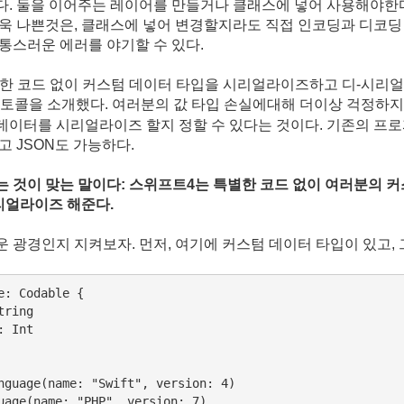
다. 둘을 이어주는 레이어를 만들거나 클래스에 넣어 사용해야한다
더욱 나쁜것은, 클래스에 넣어 변경할지라도 직접 인코딩과 디코
통스러운 에러를 야기할 수 있다.
한 코드 없이 커스텀 데이터 타입을 시리얼라이즈하고 디-시
토콜을 소개했다. 여러분의 값 타입 손실에대해 더이상 걱정하지 
데이터를 시리얼라이즈 할지 정할 수 있다는 것이다. 기존의 프
고 JSON도 가능하다.
는 것
이 맞는 말이다
: 스위프트4
는
특별한 코드 없이
여러분의 
리얼라이즈 해준다.
 광경인지 지켜보자. 먼저, 여기에 커스텀 데이터 타입이 있고,
e: Codable {

ring

 Int

nguage(name: "Swift", version: 4)

uage(name: "PHP", version: 7)
