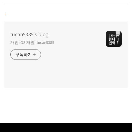
,
tucan9389's blog
개인 iOS 개발, tucan9389
구독하기