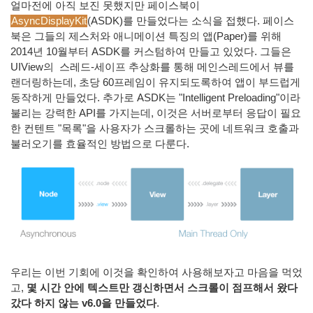
얼마전에 아직 보진 못했지만 페이스북이
AsyncDisplayKit
(ASDK)를 만들었다는 소식을 접했다. 페이스
북은 그들의 제스처와 애니메이션 특징의 앱(Paper)를 위해
2014년 10월부터 ASDK를 커스텀하여 만들고 있었다. 그들은
UIView의 스레드-세이프 추상화를 통해 메인스레드에서 뷰를
랜더링하는데, 초당 60프레임이 유지되도록하여 앱이 부드럽게
동작하게 만들었다. 추가로 ASDK는 "Intelligent Preloading"이라
불리는 강력한 API를 가지는데, 이것은 서버로부터 응답이 필요
한 컨텐트 "목록"을 사용자가 스크롤하는 곳에 네트워크 호출과
불러오기를 효율적인 방법으로 다룬다.
우리는 이번 기회에 이것을 확인하여 사용해보자고 마음을 먹었
고,
몇 시간 안에 텍스트만 갱신하면서 스크롤이 점프해서 왔다
갔다 하지 않는 v6.0을 만들었다
.