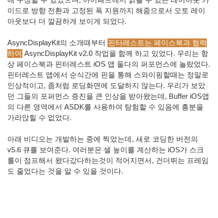
이드로 방향 전환과 고정된 폭 지원까지 해줌으로서 오토 레이
아웃보다 더 깔끔하게 보이게 되었다.
AsyncDisplayKit의 소개때부터
핀터레스트는 페이스북과 협력
하여
AsyncDisplayKit v2.0 작업을 함께 하고 있었다. 우리는 항
상 페이스북과 핀터레스트 iOS 앱 둘다의 퍼포먼스에 놀랐었다.
핀터레스트 앱에서 순식간에 핀을 통해 스와이핑할때는 정말로
인상적이고, 좀처럼 로딩화면에 도달하지 않는다. 우리가 보았
던 그들의 포퍼먼스 증진을 큰 인상을 받아왔는데, Buffer iOS앱
의 다른 영역에서 ASDK를 사용하여 탐험할 수 있음에 흥분을
가라앉힐 수 없었다.
아래 비디오는 개발하는 중에 찍었는데, 새로 코딩한 버전의
v5.6 큐를 보여준다. 여러분은 셀 높이를 계산하는 iOS가 스크
롤이 점프해서 왔다갔다하는것이 적어지면서, 건더뛰는 프레임
도 줄었다는 것을 알 수 있을 것이다.