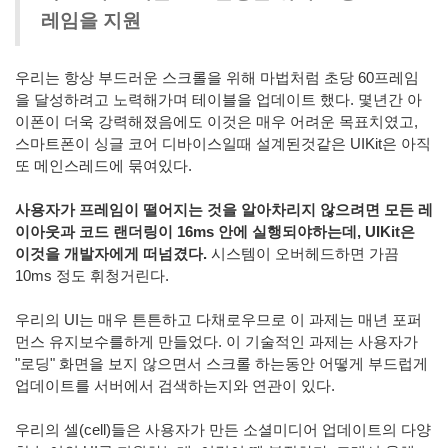
레임을 지원
우리는 항상 부드러운 스크롤을 위해 마법처럼 초당 60프레임
을 달성하려고 노력해가며 테이블을 업데이트 했다. 몇년간 아
이폰이 더욱 강력해졌음에도 이것은 매우 어려운 목표치였고,
스마트폰이 싱글 코어 디바이스일때 설계된것같은 UIKit은 아직
또 메인스레드에 묶여있다.
사용자가 프레임이 떨어지는 것을 알아차리지 않으려면 모든 레
이아웃과 코드 랜더링이 16ms 안에 실행되야하는데, UIKit은
이것을 개발자에게 떠넘겼다.
시스템이 오버헤드하면 가끔
10ms 정도 휘청거린다.
우리의 UI는 매우 튼튼하고 다채로우므로 이 과제는 매년 포퍼
먼스 유지보수를하게 만들었다. 이 기술적인 과제는 사용자가
"로딩" 화면을 보지 않으면서 스크롤 하는동안 어떻게 부드럽게
업데이트를 서버에서 검색하는지와 연관이 있다.
우리의 셀(cell)들은 사용자가 만든 소셜미디어 업데이트의 다양